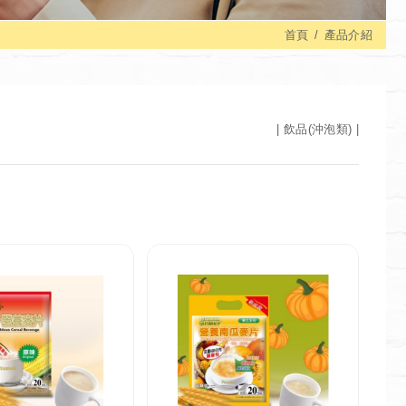
首頁
產品介紹
飲品(沖泡類)