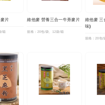
瓜麥片
維他麥 營養三合一牛蒡麥片
維他麥 三
味)
袋/箱
規格：20包/袋、12袋/箱
規格：20包/