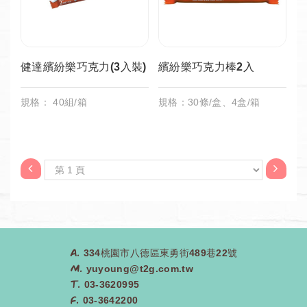
健達繽紛樂巧克力(3入裝)
繽紛樂巧克力棒2入
規格： 40組/箱
規格：30條/盒、4盒/箱
A.
334桃園市八德區東勇街489巷22號
M.
yuyoung@t2g.com.tw
T.
03-3620995
F.
03-3642200