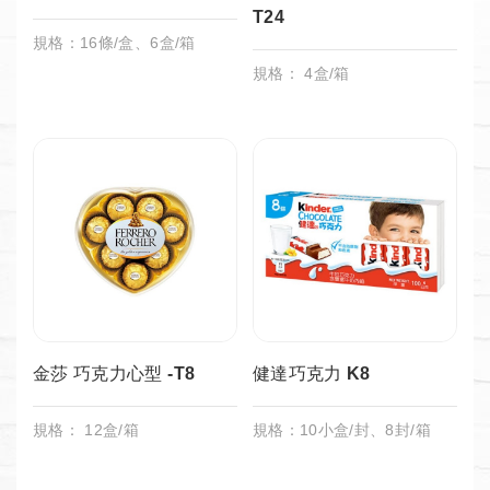
T24
規格：16條/盒、6盒/箱
規格： 4盒/箱
金莎 巧克力心型 -T8
健達巧克力 K8
規格： 12盒/箱
規格：10小盒/封、8封/箱