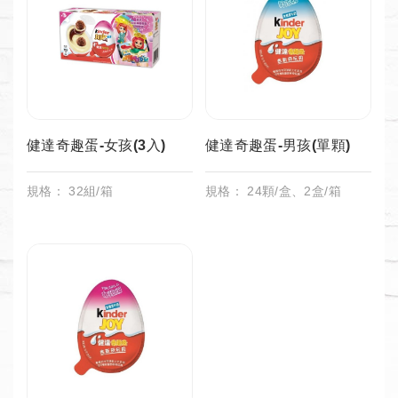
健達奇趣蛋-女孩(3入)
健達奇趣蛋-男孩(單顆)
規格： 32組/箱
規格： 24顆/盒、2盒/箱