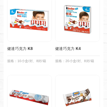
健達巧克力 K8
健達巧克力 K4
規格：10小盒/封、8封/箱
規格：20小盒/封、8封/箱