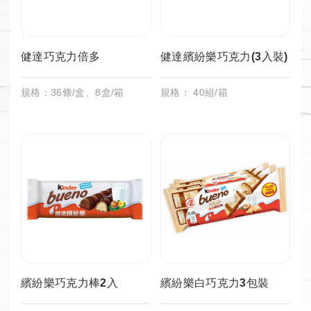
健達巧克力倍多
健達繽紛樂巧克力(3入裝)
規格：36條/盒、8盒/箱
規格： 40組/箱
繽紛樂巧克力棒2入
繽紛樂白巧克力3包裝