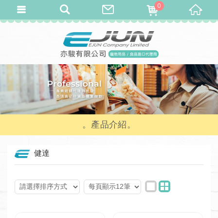
0
產品介紹
健達