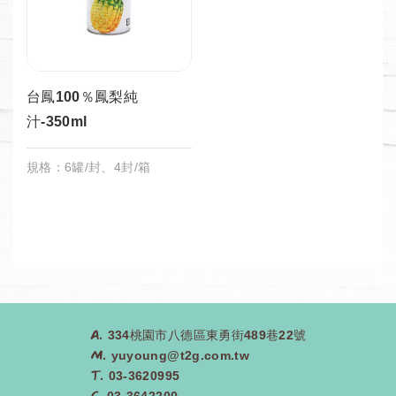
台鳳100％鳳梨純
汁-350ml
規格：6罐/封、4封/箱
A.
334桃園市八德區東勇街489巷22號
M.
yuyoung@t2g.com.tw
T.
03-3620995