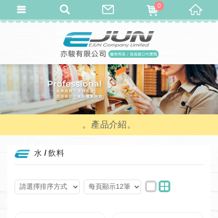
0
產品介紹
水 / 飲料