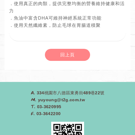
．使用真正的肉類，提供完整均衡的營養維持健康和活
力
．魚油中富含DHA可維持神經系統正常功能
．使用天然纖維素，防止毛球在胃腸道積聚
回上頁
A.
334桃園市八德區東勇街489巷22號
M.
yuyoung@t2g.com.tw
T.
03-3620995
F.
03-3642200