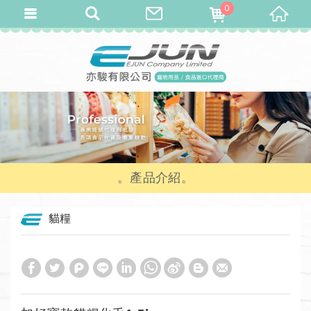
0
產品介紹
貓糧