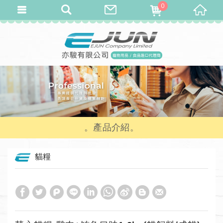
0
產品介紹
貓糧