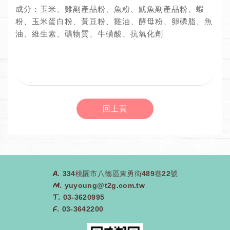
成分：玉米、雞副產品粉、魚粉、魷魚副產品粉、蝦
粉、玉米蛋白粉、黃豆粉、雞油、酵母粉、卵磷脂、魚
油、維生素、礦物質、牛磺酸、抗氧化劑
回上頁
A.
334桃園市八德區東勇街489巷22號
M.
yuyoung@t2g.com.tw
T.
03-3620995
F.
03-3642200