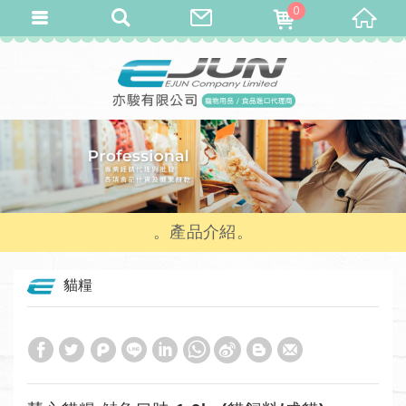
0
產品介紹
貓糧