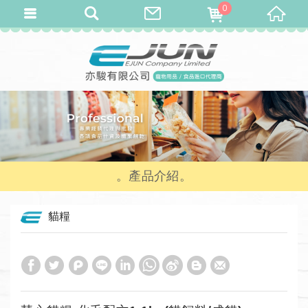
0
產品介紹
貓糧