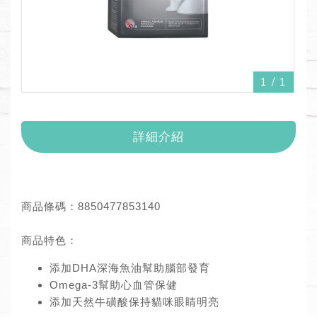
1
/
1
詳細介紹
商品條碼：8850477853140
商品特色：
添加DHA深海魚油幫助腦部發育
Omega-3幫助心血管保健
添加天然牛磺酸保持貓咪眼睛明亮