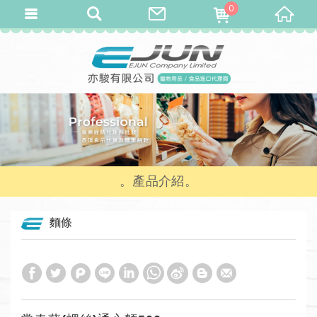
0
產品介紹
麵條