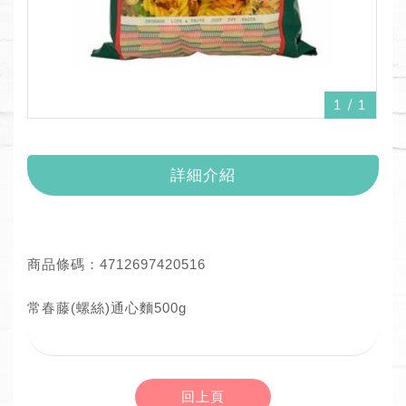
1
/
1
詳細介紹
商品條碼：4712697420516
常春藤(螺絲)通心麵500g
回上頁